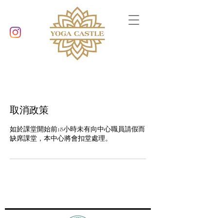
取消政策
如於課堂開始前18小時未有向中心職員請假而
缺席課堂，本中心將會扣堂處理。